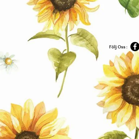
Följ Oss :