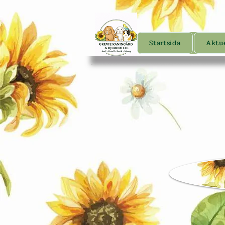
Startsida
Aktue