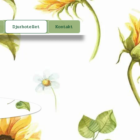
Djurhotellet
Kontakt